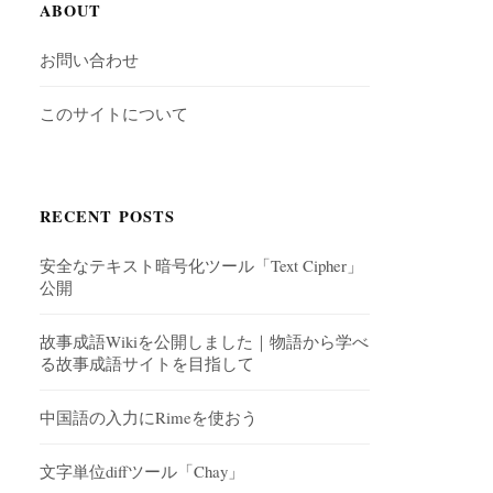
ABOUT
お問い合わせ
このサイトについて
RECENT POSTS
安全なテキスト暗号化ツール「Text Cipher」
公開
故事成語Wikiを公開しました｜物語から学べ
る故事成語サイトを目指して
中国語の入力にRimeを使おう
文字単位diffツール「Chay」