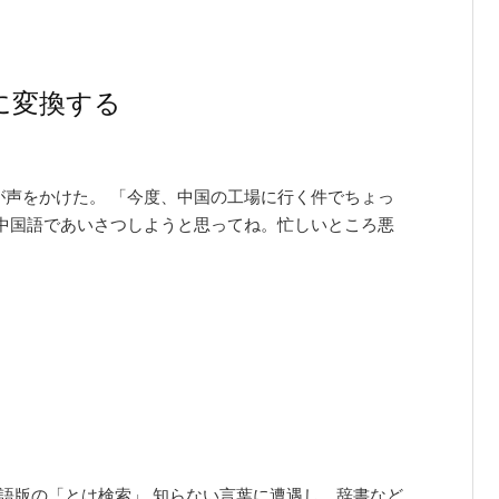
ナに変換する
が声をかけた。 「今度、中国の工場に行く件でちょっ
中国語であいさつしようと思ってね。忙しいところ悪
語版の「とは検索」 知らない言葉に遭遇し、辞書など