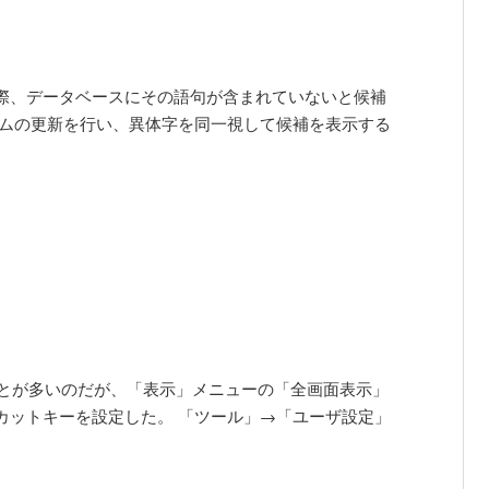
際、データベースにその語句が含まれていないと候補
テムの更新を行い、異体字を同一視して候補を表示する
ことが多いのだが、「表示」メニューの「全画面表示」
カットキーを設定した。 「ツール」→「ユーザ設定」