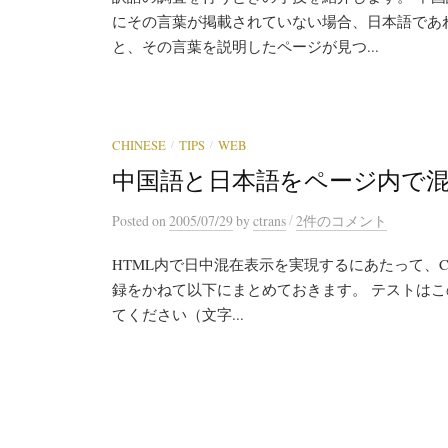
にその言葉が掲載されていない場合、日本語であ
と、その言葉を説明したページが見つ...
/
/
CHINESE
TIPS
WEB
中国語と日本語をページ内で
/
Posted
on
2005/07/29
by
ctrans
2件のコメント
HTML内で日中混在表示を実現するにあたって、CSS
録をかねて以下にまとめておきます。 テストは
てください（文字...