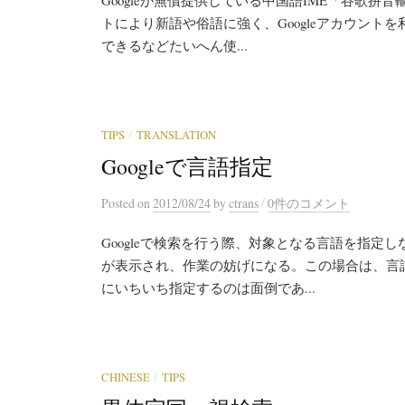
Googleが無償提供している中国語IME「谷歌
トにより新語や俗語に強く、Googleアカウン
できるなどたいへん使...
/
TIPS
TRANSLATION
Googleで言語指定
/
Posted
on
2012/08/24
by
ctrans
0件のコメント
Googleで検索を行う際、対象となる言語を指
が表示され、作業の妨げになる。この場合は、言
にいちいち指定するのは面倒であ...
/
CHINESE
TIPS