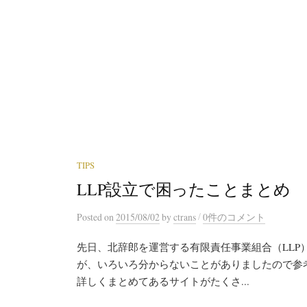
TIPS
LLP設立で困ったことまとめ
/
Posted
on
2015/08/02
by
ctrans
0件のコメント
先日、北辞郎を運営する有限責任事業組合（LLP
が、いろいろ分からないことがありましたので参考
詳しくまとめてあるサイトがたくさ...