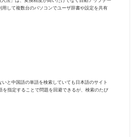
拼音輸入法」は、変換精度が高いだけでなく自動アップデー
トを利用して複数台のパソコンでユーザ辞書や設定を共有
定しないと中国語の単語を検索していても日本語のサイト
語を指定することで問題を回避できるが、検索のたび