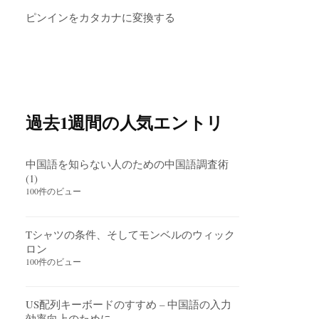
ピンインをカタカナに変換する
過去1週間の人気エントリ
中国語を知らない人のための中国語調査術
(1)
100件のビュー
Tシャツの条件、そしてモンベルのウィック
ロン
100件のビュー
US配列キーボードのすすめ – 中国語の入力
効率向上のために