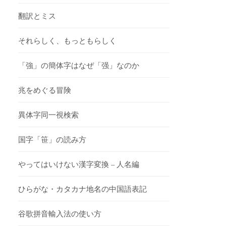
翻訳とミス
それらしく、もっともらしく
「強」の簡体字はなぜ「强」なのか
兆をめぐる冒険
異体字同一視検索
国字「笹」の読み方
やってはいけない漢字変換 – 人名編
ひらがな・カタカナ地名の中国語表記
谷歌拼音輸入法の使い方