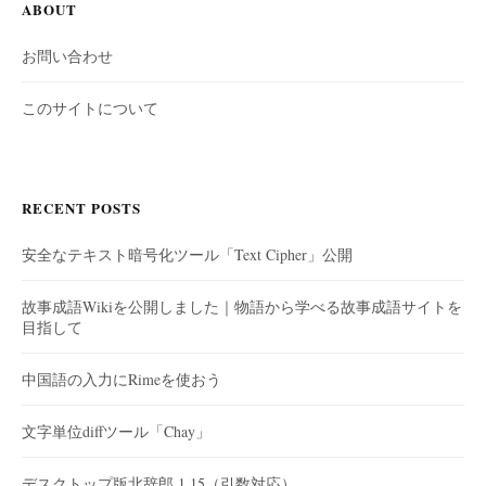
ABOUT
お問い合わせ
このサイトについて
RECENT POSTS
安全なテキスト暗号化ツール「Text Cipher」公開
故事成語Wikiを公開しました｜物語から学べる故事成語サイトを
目指して
中国語の入力にRimeを使おう
文字単位diffツール「Chay」
デスクトップ版北辞郎 1.15（引数対応）