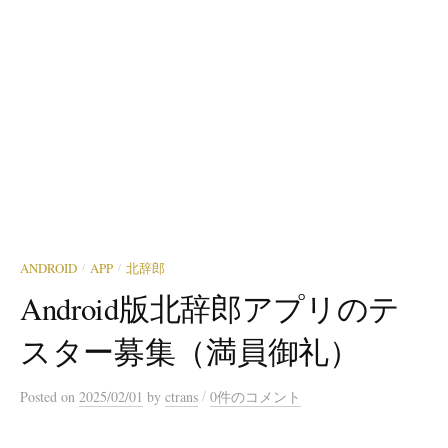
ANDROID
APP
北辞郎
/
/
Android版北辞郎アプリのテ
スター募集（満員御礼）
/
Posted
on
2025/02/01
by
ctrans
0件のコメント