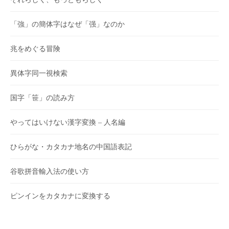
「強」の簡体字はなぜ「强」なのか
兆をめぐる冒険
異体字同一視検索
国字「笹」の読み方
やってはいけない漢字変換 – 人名編
ひらがな・カタカナ地名の中国語表記
谷歌拼音輸入法の使い方
ピンインをカタカナに変換する