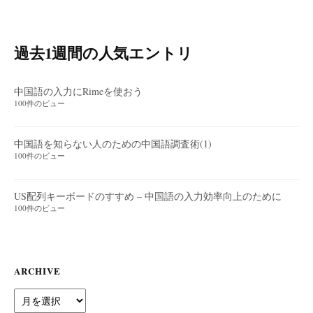
過去1週間の人気エントリ
中国語の入力にRimeを使おう
100件のビュー
中国語を知らない人のための中国語調査術(1)
100件のビュー
US配列キーボードのすすめ – 中国語の入力効率向上のために
100件のビュー
ARCHIVE
Archive