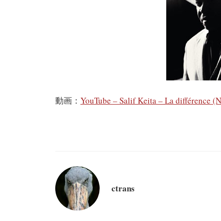
動画：
YouTube – Salif Keita – La différence (
ctrans