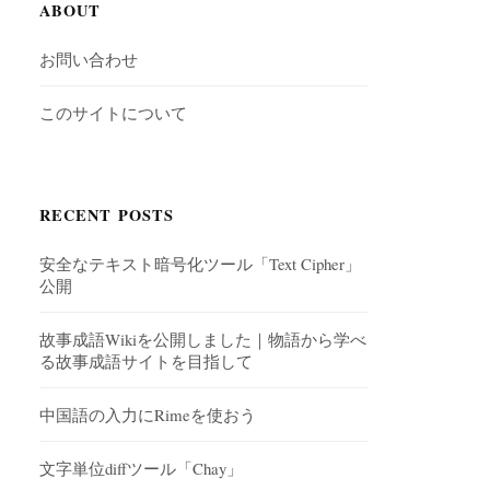
ABOUT
お問い合わせ
このサイトについて
RECENT POSTS
安全なテキスト暗号化ツール「Text Cipher」
公開
故事成語Wikiを公開しました｜物語から学べ
る故事成語サイトを目指して
中国語の入力にRimeを使おう
文字単位diffツール「Chay」