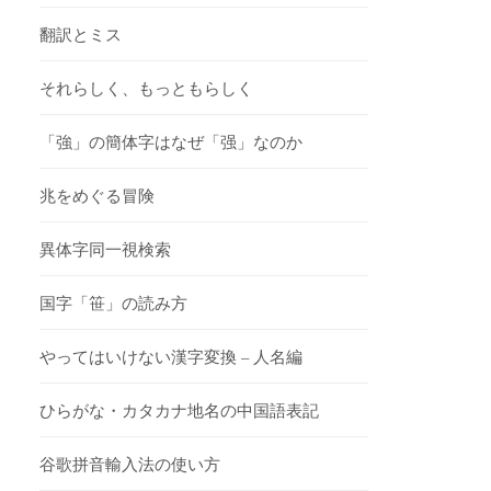
翻訳とミス
それらしく、もっともらしく
「強」の簡体字はなぜ「强」なのか
兆をめぐる冒険
異体字同一視検索
国字「笹」の読み方
やってはいけない漢字変換 – 人名編
ひらがな・カタカナ地名の中国語表記
谷歌拼音輸入法の使い方