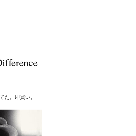
ference
てた。即買い。