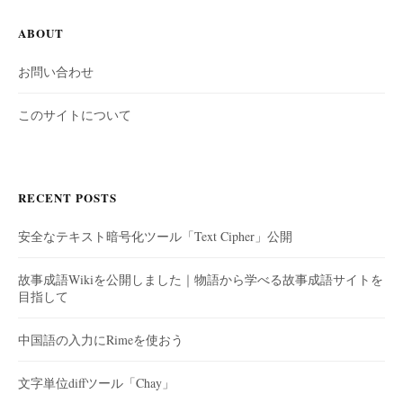
ABOUT
お問い合わせ
このサイトについて
RECENT POSTS
安全なテキスト暗号化ツール「Text Cipher」公開
故事成語Wikiを公開しました｜物語から学べる故事成語サイトを
目指して
中国語の入力にRimeを使おう
文字単位diffツール「Chay」