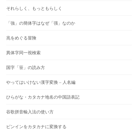
それらしく、もっともらしく
「強」の簡体字はなぜ「强」なのか
兆をめぐる冒険
異体字同一視検索
国字「笹」の読み方
やってはいけない漢字変換 – 人名編
ひらがな・カタカナ地名の中国語表記
谷歌拼音輸入法の使い方
ピンインをカタカナに変換する