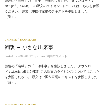
魯迅の「吶喊」の「自序」を翻訳しました。 ダウンロード：
zixu.pdf (37.4KB) この訳文のライセンスについてはこちらを参照
ください。 原文は中国作家網のテキストを参照しました
（謝）。
CHINESE
TRANSLATE
/
翻訳 － 小さな出来事
/
Posted
on
2008/01/12
by
ctrans
0件のコメント
魯迅の「吶喊」の「一件小事」を翻訳しました。 ダウンロー
ド：xiaoshi.pdf (17.9KB) この訳文のライセンスについてはこちら
を参照ください。 原文は中国作家網のテキストを参照しました
（謝）。
/