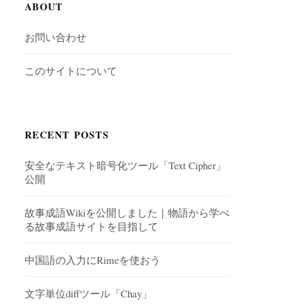
ABOUT
お問い合わせ
このサイトについて
RECENT POSTS
安全なテキスト暗号化ツール「Text Cipher」
公開
故事成語Wikiを公開しました｜物語から学べ
る故事成語サイトを目指して
中国語の入力にRimeを使おう
文字単位diffツール「Chay」