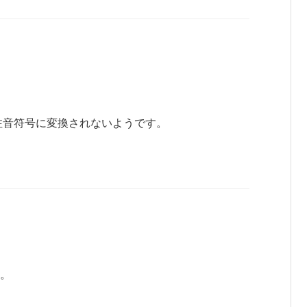
から注音符号に変換されないようです。
。