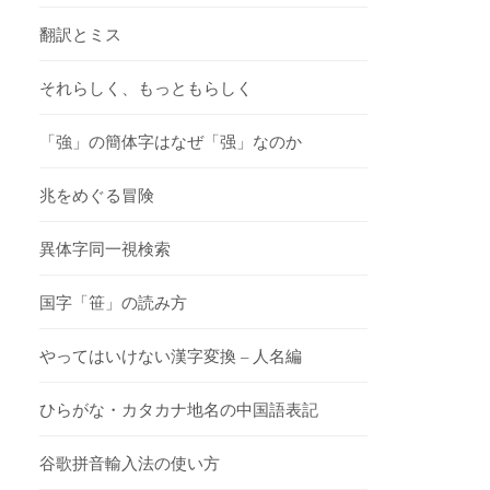
翻訳とミス
それらしく、もっともらしく
「強」の簡体字はなぜ「强」なのか
兆をめぐる冒険
異体字同一視検索
国字「笹」の読み方
やってはいけない漢字変換 – 人名編
ひらがな・カタカナ地名の中国語表記
谷歌拼音輸入法の使い方