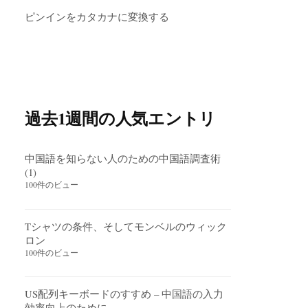
ピンインをカタカナに変換する
過去1週間の人気エントリ
中国語を知らない人のための中国語調査術
(1)
100件のビュー
Tシャツの条件、そしてモンベルのウィック
ロン
100件のビュー
US配列キーボードのすすめ – 中国語の入力
効率向上のために