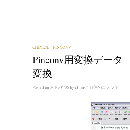
CHINESE
PINCONV
/
Pinconv用変換デー
変換
/
Posted
on
2010/04/06
by
ctrans
11件のコメント