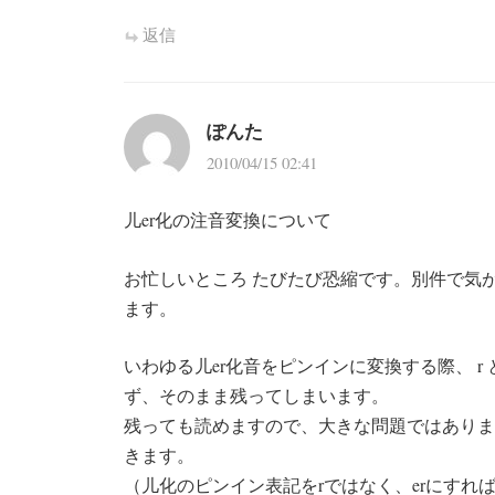
返信
ぽんた
2010/04/15 02:41
儿er化の注音変換について
お忙しいところ たびたび恐縮です。別件で気
ます。
いわゆる儿er化音をピンインに変換する際、 r
ず、そのまま残ってしまいます。
残っても読めますので、大きな問題ではありま
きます。
（儿化のピンイン表記をrではなく、erにす