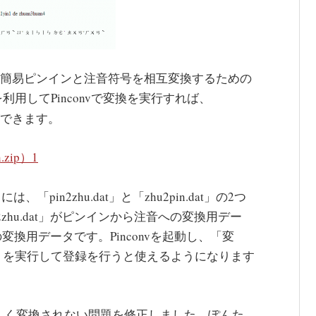
現した簡易ピンインと注音符号を相互変換するための
用してPinconvで変換を実行すれば、
できます。
zip）
1
、「pin2zhu.dat」と「zhu2pin.dat」の2つ
zhu.dat」がピンインから注音への変換用デー
への変換用データです。Pinconvを起動し、「変
」を実行して登録を行うと使えるようになります
ü）が正しく変換されない問題を修正しました。ぽんた