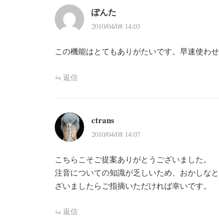
シ
ぽんた
ョ
2010/04/08 14:03
ン
この機能はとてもありがたいです。早速使わせ
返信
ctrans
2010/04/08 14:07
こちらこそご提案ありがとうございました。
注音についての知識が乏しいため、おかしなと
ざいましたらご指摘いただければ幸いです。
返信