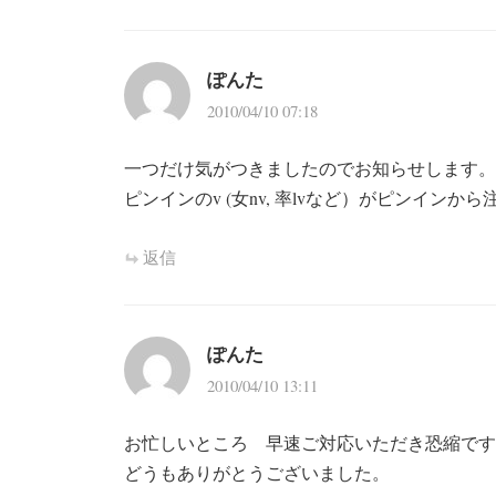
ぽんた
2010/04/10 07:18
一つだけ気がつきましたのでお知らせします。
ピンインのv (女nv, 率lvなど）がピンイン
返信
ぽんた
2010/04/10 13:11
お忙しいところ 早速ご対応いただき恐縮です
どうもありがとうございました。