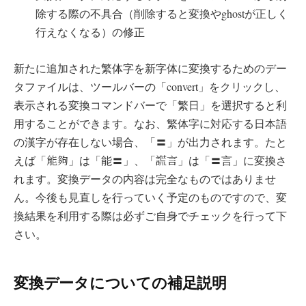
除する際の不具合（削除すると変換やghostが正しく
行えなくなる）の修正
新たに追加された繁体字を新字体に変換するためのデー
タファイルは、ツールバーの「convert」をクリックし、
表示される変換コマンドバーで「繁日」を選択すると利
用することができます。なお、繁体字に対応する日本語
の漢字が存在しない場合、「〓」が出力されます。たと
能夠
謊言
えば「
」は「能〓」、「
」は「〓言」に変換さ
れます。変換データの内容は完全なものではありませ
ん。今後も見直しを行っていく予定のものですので、変
換結果を利用する際は必ずご自身でチェックを行って下
さい。
変換データについての補足説明