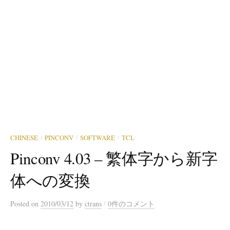
CHINESE
PINCONV
SOFTWARE
TCL
/
/
/
Pinconv 4.03 – 繁体字から新字
体への変換
/
Posted
on
2010/03/12
by
ctrans
0件のコメント