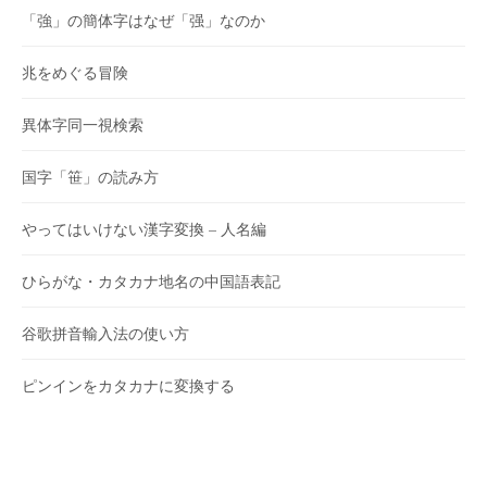
「強」の簡体字はなぜ「强」なのか
兆をめぐる冒険
異体字同一視検索
国字「笹」の読み方
やってはいけない漢字変換 – 人名編
ひらがな・カタカナ地名の中国語表記
谷歌拼音輸入法の使い方
ピンインをカタカナに変換する