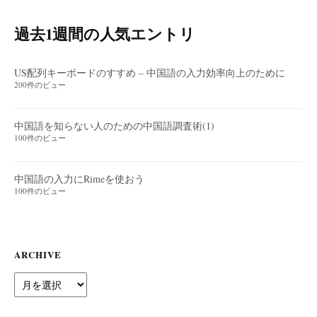
過去1週間の人気エントリ
US配列キーボードのすすめ – 中国語の入力効率向上のために
200件のビュー
中国語を知らない人のための中国語調査術(1)
100件のビュー
中国語の入力にRimeを使おう
100件のビュー
ARCHIVE
Archive