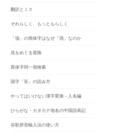
翻訳とミス
それらしく、もっともらしく
「強」の簡体字はなぜ「强」なのか
兆をめぐる冒険
異体字同一視検索
国字「笹」の読み方
やってはいけない漢字変換 – 人名編
ひらがな・カタカナ地名の中国語表記
谷歌拼音輸入法の使い方