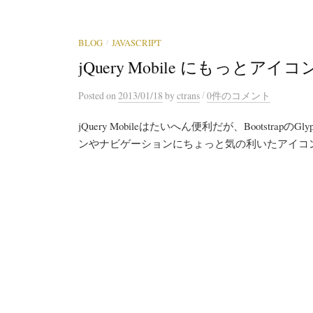
/
BLOG
JAVASCRIPT
jQuery Mobile にもっとアイ
/
Posted
on
2013/01/18
by
ctrans
0件のコメント
jQuery Mobileはたいへん便利だが、Bootstra
ンやナビゲーションにちょっと気の利いたアイコンを加え