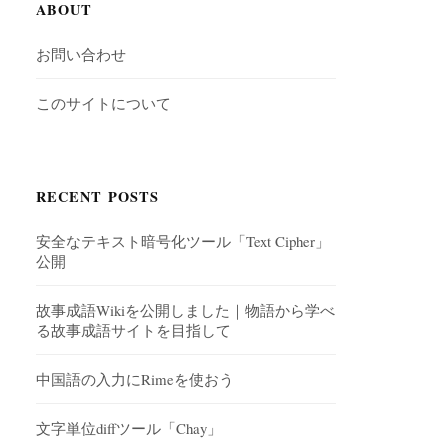
ABOUT
お問い合わせ
このサイトについて
RECENT POSTS
安全なテキスト暗号化ツール「Text Cipher」
公開
故事成語Wikiを公開しました｜物語から学べ
る故事成語サイトを目指して
中国語の入力にRimeを使おう
文字単位diffツール「Chay」