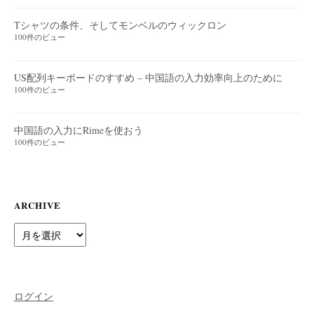
Tシャツの条件、そしてモンベルのウィックロン
100件のビュー
US配列キーボードのすすめ – 中国語の入力効率向上のために
100件のビュー
中国語の入力にRimeを使おう
100件のビュー
ARCHIVE
Archive
ログイン