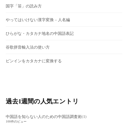
国字「笹」の読み方
やってはいけない漢字変換 – 人名編
ひらがな・カタカナ地名の中国語表記
谷歌拼音輸入法の使い方
ピンインをカタカナに変換する
過去1週間の人気エントリ
中国語を知らない人のための中国語調査術(1)
100件のビュー