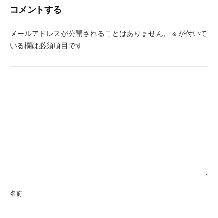
コメントする
ョ
ン
メールアドレスが公開されることはありません。
※
が付いて
いる欄は必須項目です
名前