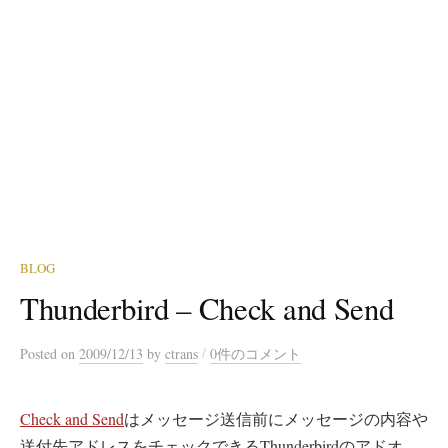
BLOG
Thunderbird – Check and Send
/
Posted
on
2009/12/13
by
ctrans
0件のコメント
Check and Send
はメッセージ送信前にメッセージの内容や
送付先アドレスをチェックできるThunderbirdのアドオ