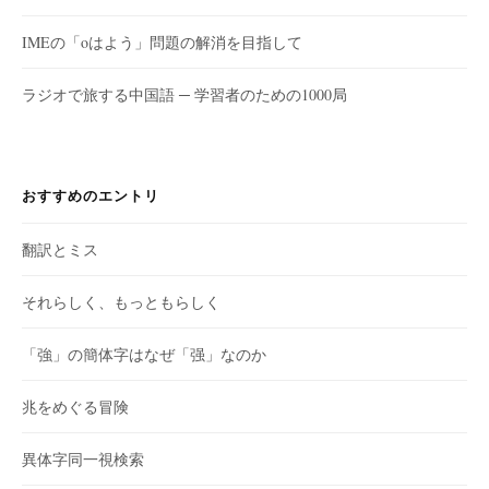
IMEの「oはよう」問題の解消を目指して
ラジオで旅する中国語 ─ 学習者のための1000局
おすすめのエントリ
翻訳とミス
それらしく、もっともらしく
「強」の簡体字はなぜ「强」なのか
兆をめぐる冒険
異体字同一視検索