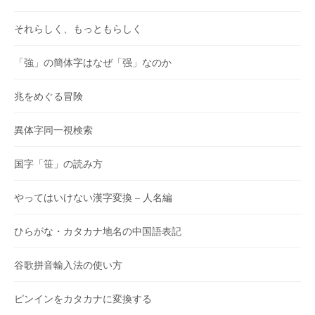
それらしく、もっともらしく
「強」の簡体字はなぜ「强」なのか
兆をめぐる冒険
異体字同一視検索
国字「笹」の読み方
やってはいけない漢字変換 – 人名編
ひらがな・カタカナ地名の中国語表記
谷歌拼音輸入法の使い方
ピンインをカタカナに変換する