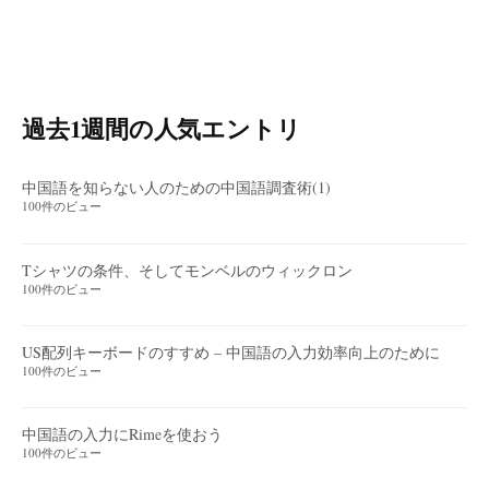
過去1週間の人気エントリ
中国語を知らない人のための中国語調査術(1)
100件のビュー
Tシャツの条件、そしてモンベルのウィックロン
100件のビュー
US配列キーボードのすすめ – 中国語の入力効率向上のために
100件のビュー
中国語の入力にRimeを使おう
100件のビュー