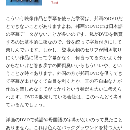
7net
こういう映像作品と字幕を使った学習は、邦画のDVDだ
とできないことがありますよね。邦画のDVDには日本語
の字幕データがないことが多いのです。私がDVDを鑑賞
するのは基本的に夜なので、音を絞って字幕付きにして
楽しんでいます。しかし、登場人物のセリフが聞き取り
にくい作品に限って字幕がなく、何言ってるのかよく分
からないけど巻き戻すの面倒臭いからもういいや、とい
うことが時々あります。外国の方が邦画DVDを借りてき
て字幕が出せなくて白目を剥くとか、耳の不自由な方が
作品を楽しめなくてがっかりという状況も大いに考えら
れます。DVDを販売している会社は、このへんどう考え
ているんでしょう。
洋画のDVDで英語や母国語の字幕がないのって見たこと
ありません。これは色んなバックグラウンドを持つ人が