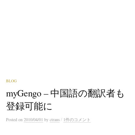
BLOG
myGengo – 中国語の翻訳者も
登録可能に
/
Posted
on
2010/04/01
by
ctrans
1件のコメント