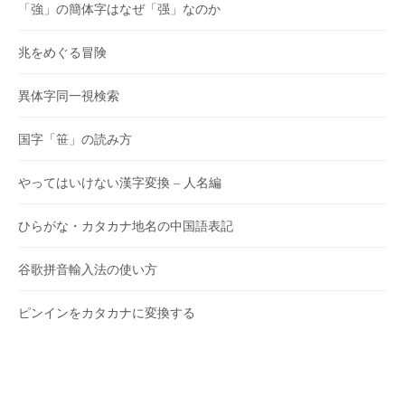
「強」の簡体字はなぜ「强」なのか
兆をめぐる冒険
異体字同一視検索
国字「笹」の読み方
やってはいけない漢字変換 – 人名編
ひらがな・カタカナ地名の中国語表記
谷歌拼音輸入法の使い方
ピンインをカタカナに変換する