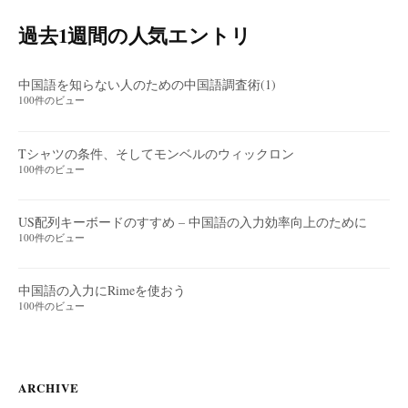
過去1週間の人気エントリ
中国語を知らない人のための中国語調査術(1)
100件のビュー
Tシャツの条件、そしてモンベルのウィックロン
100件のビュー
US配列キーボードのすすめ – 中国語の入力効率向上のために
100件のビュー
中国語の入力にRimeを使おう
100件のビュー
ARCHIVE