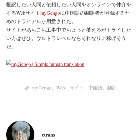
翻訳したい人間と依頼したい人間をオンラインで仲介を
するWebサイト
myGengo
に中国語の翻訳者が登録するた
めのトライアルが用意された。
サイトがあちこち工事中でちょっと萎えるがトライした
い方はぜひ。ウルトラレベルならそれなりに稼げそう
だ。
myGengo
、
Web
、
サイト
、
中国語
、
翻訳
ctrans