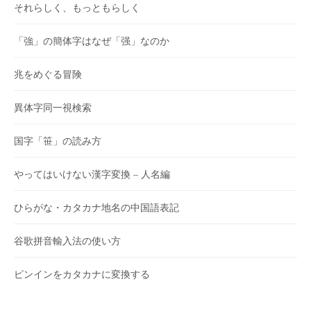
それらしく、もっともらしく
「強」の簡体字はなぜ「强」なのか
兆をめぐる冒険
異体字同一視検索
国字「笹」の読み方
やってはいけない漢字変換 – 人名編
ひらがな・カタカナ地名の中国語表記
谷歌拼音輸入法の使い方
ピンインをカタカナに変換する