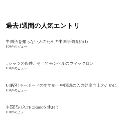
過去1週間の人気エントリ
中国語を知らない人のための中国語調査術(1)
100件のビュー
Tシャツの条件、そしてモンベルのウィックロン
100件のビュー
US配列キーボードのすすめ – 中国語の入力効率向上のために
100件のビュー
中国語の入力にRimeを使おう
100件のビュー