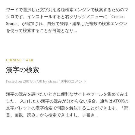
ワードで選択した文字列を各種検索エンジンで検索するためのマ
クロです。インストールすると右クリックメニューに「Context
Search」が追加され、自分で登録・編集した複数の検索エンジン
を使って検索することが可能となり...
CHINESE
WEB
/
漢字の検索
/
Posted
on
2007/07/30
by
ctrans
0件のコメント
漢字の読みを調べたいときに便利なサイトやツールを集めてみま
した。 入力したい漢字の読みが分からない場合、通常はATOKの
文字パレットの漢字検索で問題を解決することができます。「部
首、画数、読み」から検索できますし、手書き...