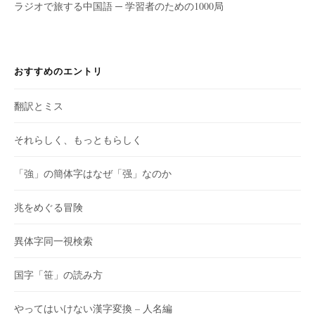
ラジオで旅する中国語 ─ 学習者のための1000局
おすすめのエントリ
翻訳とミス
それらしく、もっともらしく
「強」の簡体字はなぜ「强」なのか
兆をめぐる冒険
異体字同一視検索
国字「笹」の読み方
やってはいけない漢字変換 – 人名編