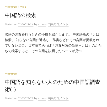
CHINESE
TIPS
/
中国語の検索
/
Posted
on
2006/08/19
by
ctrans
2件のコメント
訳語の調査を行うときの小技を紹介します。 中国語版の「とは
検索」 知らない言葉に遭遇し、辞書などにその言葉が掲載され
ていない場合、日本語であれば「調査対象の単語＋とは」のかた
ちで検索すると、その言葉を説明したページが見つ...
CHINESE
中国語を知らない人のための中国語調査
術(1)
/
Posted
on
2005/07/22
by
ctrans
0件のコメント