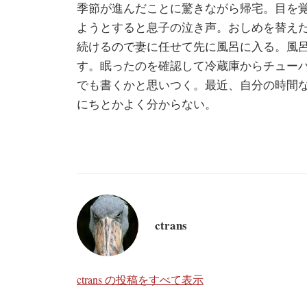
季節が進んだことに驚きながら帰宅。目を
ようとすると息子の泣き声。おしめを替え
続けるので妻に任せて先に風呂に入る。風
す。眠ったのを確認して冷蔵庫からチュー
でも書くかと思いつく。最近、自分の時間
にちとかよく分からない。
ctrans
ctrans の投稿をすべて表示