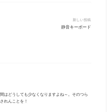
新しい投稿
静音キーボード
間はどうしても少なくなりますよね～。そのつら
されんことを！