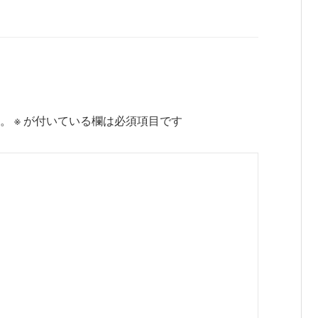
。
※
が付いている欄は必須項目です