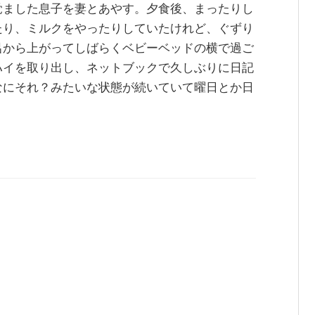
覚ました息子を妻とあやす。夕食後、まったりし
たり、ミルクをやったりしていたけれど、ぐずり
呂から上がってしばらくベビーベッドの横で過ご
ハイを取り出し、ネットブックで久しぶりに日記
なにそれ？みたいな状態が続いていて曜日とか日