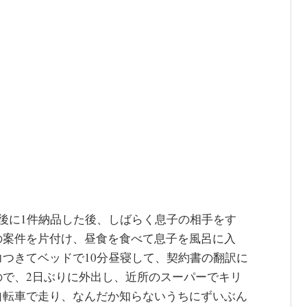
後に1件納品した後、しばらく息子の相手をす
の案件を片付け、昼食を食べて息子を風呂に入
つきてベッドで10分昼寝して、契約書の翻訳に
ので、2日ぶりに外出し、近所のスーパーでキリ
自転車で走り、なんだか知らないうちにずいぶん