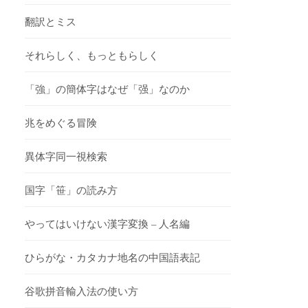
翻訳とミス
それらしく、もっともらしく
「強」の簡体字はなぜ「强」なのか
兆をめぐる冒険
異体字同一視検索
国字「笹」の読み方
やってはいけない漢字変換 – 人名編
ひらがな・カタカナ地名の中国語表記
谷歌拼音輸入法の使い方