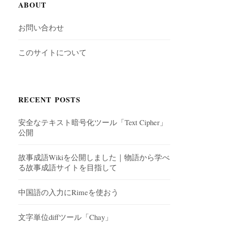
ABOUT
お問い合わせ
このサイトについて
RECENT POSTS
安全なテキスト暗号化ツール「Text Cipher」
公開
故事成語Wikiを公開しました｜物語から学べ
る故事成語サイトを目指して
中国語の入力にRimeを使おう
文字単位diffツール「Chay」