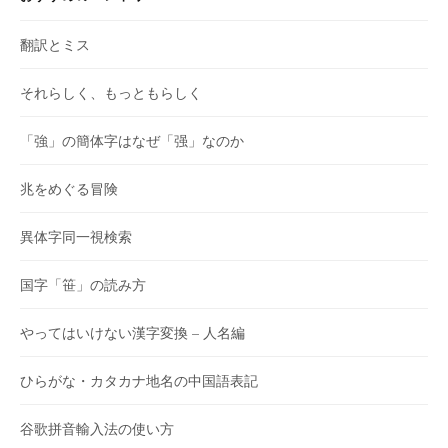
翻訳とミス
それらしく、もっともらしく
「強」の簡体字はなぜ「强」なのか
兆をめぐる冒険
異体字同一視検索
国字「笹」の読み方
やってはいけない漢字変換 – 人名編
ひらがな・カタカナ地名の中国語表記
谷歌拼音輸入法の使い方