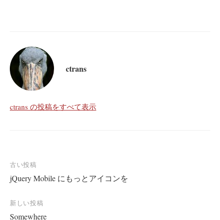
ctrans
ctrans の投稿をすべて表示
投
古い投稿
jQuery Mobile にもっとアイコンを
稿
ナ
新しい投稿
ビ
Somewhere