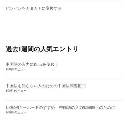
ピンインをカタカナに変換する
過去1週間の人気エントリ
中国語の入力にRimeを使おう
100件のビュー
中国語を知らない人のための中国語調査術(1)
100件のビュー
US配列キーボードのすすめ – 中国語の入力効率向上のために
100件のビュー