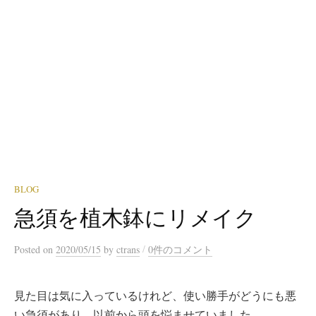
BLOG
急須を植木鉢にリメイク
/
Posted
on
2020/05/15
by
ctrans
0件のコメント
見た目は気に入っているけれど、使い勝手がどうにも悪
い急須があり、以前から頭を悩ませていました。