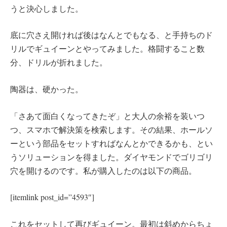
うと決心しました。
底に穴さえ開ければ後はなんとでもなる、と手持ちのド
リルでギュイーンとやってみました。格闘すること数
分、ドリルが折れました。
陶器は、硬かった。
「さあて面白くなってきたぞ」と大人の余裕を装いつ
つ、スマホで解決策を検索します。その結果、ホールソ
ーという部品をセットすればなんとかできるかも、とい
うソリューションを得ました。ダイヤモンドでゴリゴリ
穴を開けるのです。私が購入したのは以下の商品。
[itemlink post_id=”4593″]
これをセットして再びギュイーン。最初は斜めからちょ