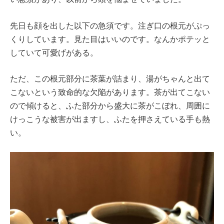
先日も顔を出した以下の急須です。注ぎ口の根元がぷっ
くりしています。見た目はいいのです。なんかポテッと
していて可愛げがある。
ただ、この根元部分に茶葉が詰まり、湯がちゃんと出て
こないという致命的な欠陥があります。茶が出てこない
ので傾けると、ふた部分から盛大に茶がこぼれ、周囲に
けっこうな被害が出ますし、ふたを押さえている手も熱
い。