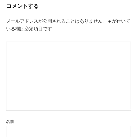
コメントする
ョ
ン
メールアドレスが公開されることはありません。
※
が付いて
いる欄は必須項目です
名前