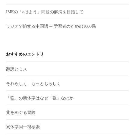
IMEの「oはよう」問題の解消を目指して
ラジオで旅する中国語 ─ 学習者のための1000局
おすすめのエントリ
翻訳とミス
それらしく、もっともらしく
「強」の簡体字はなぜ「强」なのか
兆をめぐる冒険
異体字同一視検索