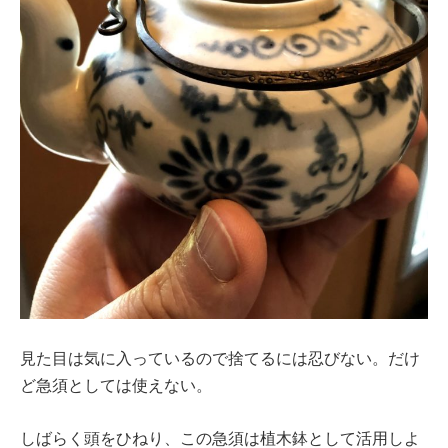
見た目は気に入っているので捨てるには忍びない。だけ
ど急須としては使えない。
しばらく頭をひねり、この急須は植木鉢として活用しよ