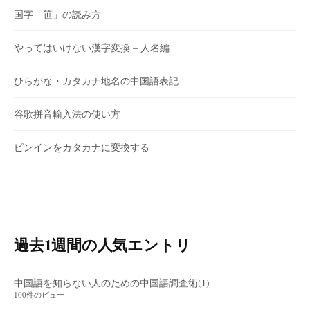
国字「笹」の読み方
やってはいけない漢字変換 – 人名編
ひらがな・カタカナ地名の中国語表記
谷歌拼音輸入法の使い方
ピンインをカタカナに変換する
過去1週間の人気エントリ
中国語を知らない人のための中国語調査術(1)
100件のビュー