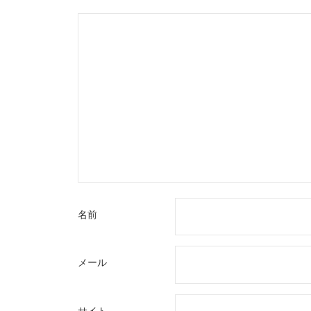
ョ
ン
名前
メール
サイト