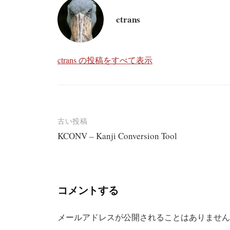
ctrans
ctrans の投稿をすべて表示
投
古い投稿
KCONV – Kanji Conversion Tool
稿
ナ
ビ
コメントする
ゲ
ー
メールアドレスが公開されることはありません
シ