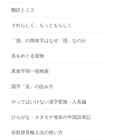
翻訳とミス
それらしく、もっともらしく
「強」の簡体字はなぜ「强」なのか
兆をめぐる冒険
異体字同一視検索
国字「笹」の読み方
やってはいけない漢字変換 – 人名編
ひらがな・カタカナ地名の中国語表記
谷歌拼音輸入法の使い方