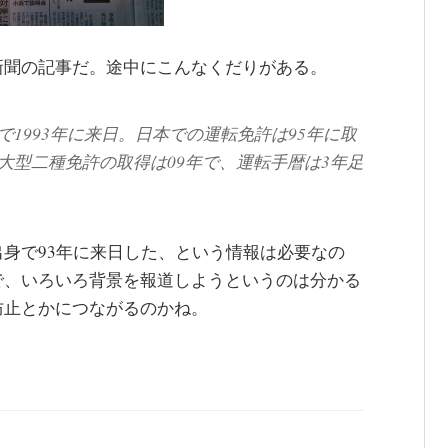
新聞の記事だ。途中にこんなくだりがある。
1993年に来日。日本での運転免許は95年に取
大型二種免許の取得は09年で、運転手暦は3年足
身で93年に来日した、という情報は必要なの
で、いろいろ背景を報道しようというのは分かる
防止とかにつながるのかね。