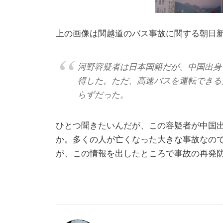
上の画像は関越道のバス事故に関する朝日
河野容疑者は日本国籍だが、中国出身で
得した。ただ、高速バスを運転できる
らずだった。
ひとつ聞きたいんだが、この容疑者が中国出
か。多くの人が亡くなった大きな事故なの
が、この情報を出したところで事故の再発