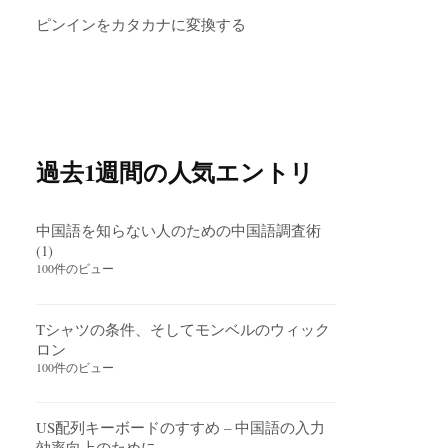
ピンインをカタカナに変換する
過去1週間の人気エントリ
中国語を知らない人のための中国語調査術
(1)
100件のビュー
Tシャツの条件、そしてモンベルのウィック
ロン
100件のビュー
US配列キーボードのすすめ – 中国語の入力
効率向上のために