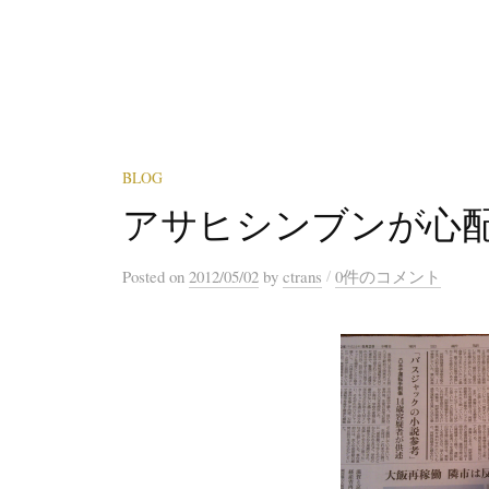
BLOG
アサヒシンブンが心
/
Posted
on
2012/05/02
by
ctrans
0件のコメント