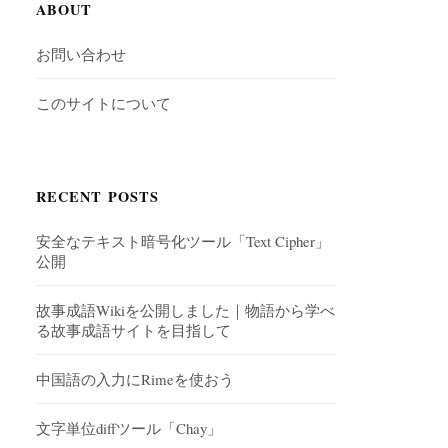
ABOUT
お問い合わせ
このサイトについて
RECENT POSTS
安全なテキスト暗号化ツール「Text Cipher」
公開
故事成語Wikiを公開しました｜物語から学べ
る故事成語サイトを目指して
中国語の入力にRimeを使おう
文字単位diffツール「Chay」