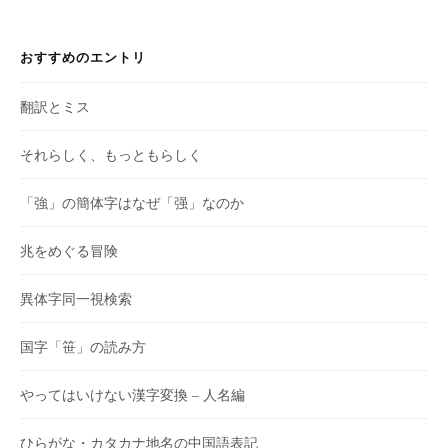
おすすめのエントリ
翻訳とミス
それらしく、もっともらしく
「強」の簡体字はなぜ「强」なのか
兆をめぐる冒険
異体字同一視検索
国字「笹」の読み方
やってはいけない漢字変換 – 人名編
ひらがな・カタカナ地名の中国語表記