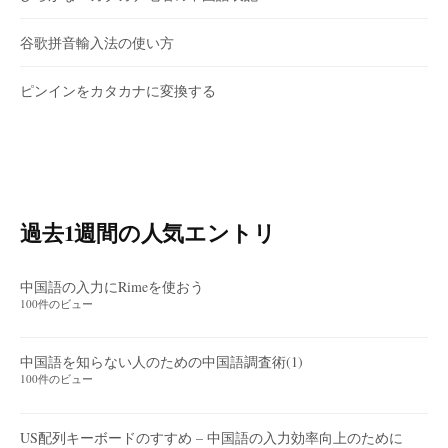
谷歌拼音輸入法の使い方
ピンインをカタカナに変換する
過去1週間の人気エントリ
中国語の入力にRimeを使おう
100件のビュー
中国語を知らない人のための中国語調査術(1)
100件のビュー
US配列キーボードのすすめ – 中国語の入力効率向上のために