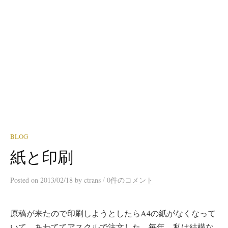
BLOG
紙と印刷
/
Posted
on
2013/02/18
by
ctrans
0件のコメント
原稿が来たので印刷しようとしたらA4の紙がなくなって
いて、あわててアスクルで注文した。毎年、私は結構な