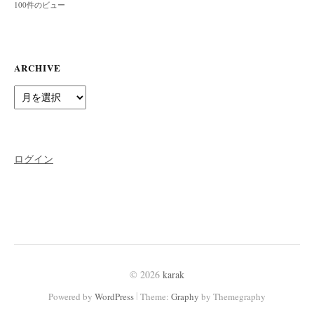
100件のビュー
ARCHIVE
Archive
ログイン
© 2026
karak
|
Powered by
WordPress
Theme:
Graphy
by Themegraphy