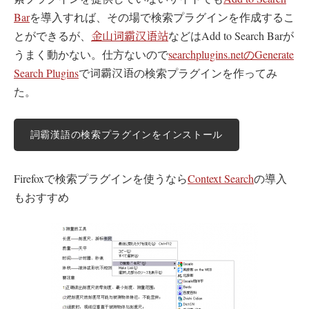
Bar
を導入すれば、その場で検索プラグインを作成するこ
金山词霸汉语站
とができるが、
などはAdd to Search Barが
うまく動かない。仕方ないので
searchplugins.netのGenerate
词霸汉语
Search Plugins
で
の検索プラグインを作ってみ
た。
Firefoxで検索プラグインを使うなら
Context Search
の導入
もおすすめ