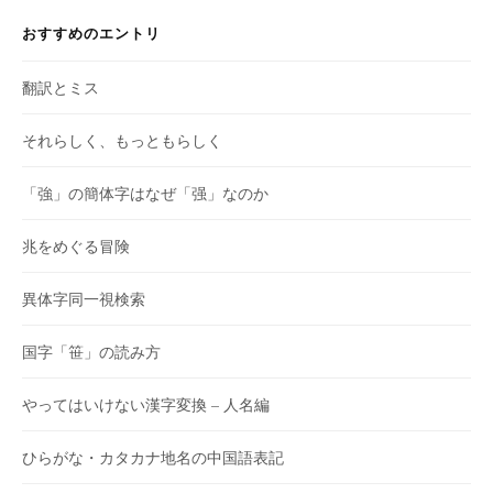
おすすめのエントリ
翻訳とミス
それらしく、もっともらしく
「強」の簡体字はなぜ「强」なのか
兆をめぐる冒険
異体字同一視検索
国字「笹」の読み方
やってはいけない漢字変換 – 人名編
ひらがな・カタカナ地名の中国語表記