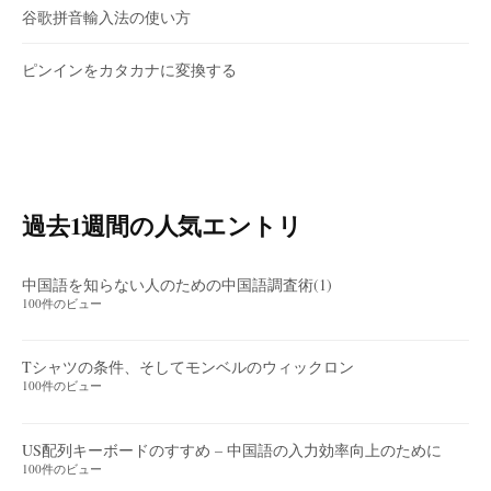
谷歌拼音輸入法の使い方
ピンインをカタカナに変換する
過去1週間の人気エントリ
中国語を知らない人のための中国語調査術(1)
100件のビュー
Tシャツの条件、そしてモンベルのウィックロン
100件のビュー
US配列キーボードのすすめ – 中国語の入力効率向上のために
100件のビュー