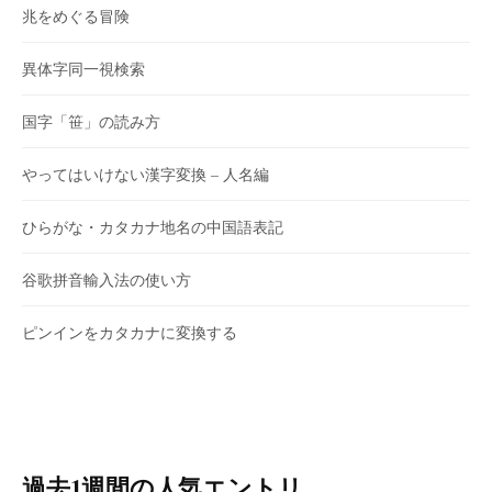
兆をめぐる冒険
異体字同一視検索
国字「笹」の読み方
やってはいけない漢字変換 – 人名編
ひらがな・カタカナ地名の中国語表記
谷歌拼音輸入法の使い方
ピンインをカタカナに変換する
過去1週間の人気エントリ