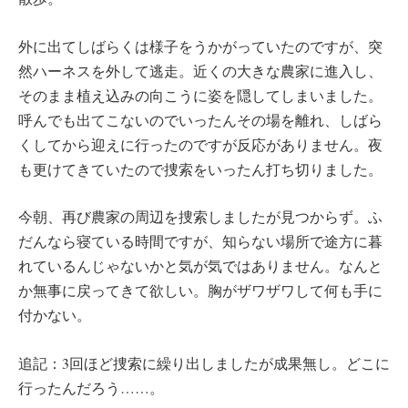
外に出てしばらくは様子をうかがっていたのですが、突
然ハーネスを外して逃走。近くの大きな農家に進入し、
そのまま植え込みの向こうに姿を隠してしまいました。
呼んでも出てこないのでいったんその場を離れ、しばら
くしてから迎えに行ったのですが反応がありません。夜
も更けてきていたので捜索をいったん打ち切りました。
今朝、再び農家の周辺を捜索しましたが見つからず。ふ
だんなら寝ている時間ですが、知らない場所で途方に暮
れているんじゃないかと気が気ではありません。なんと
か無事に戻ってきて欲しい。胸がザワザワして何も手に
付かない。
追記：3回ほど捜索に繰り出しましたが成果無し。どこに
行ったんだろう……。