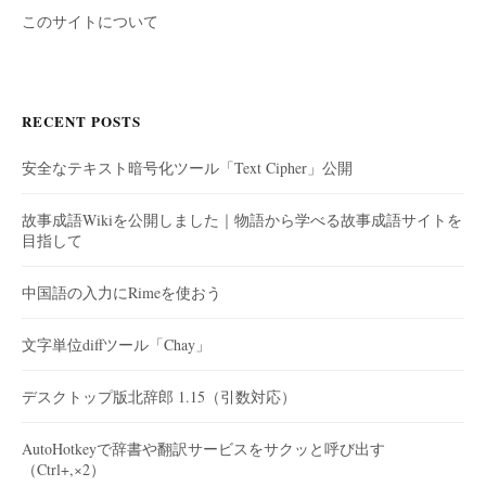
このサイトについて
RECENT POSTS
安全なテキスト暗号化ツール「Text Cipher」公開
故事成語Wikiを公開しました｜物語から学べる故事成語サイトを
目指して
中国語の入力にRimeを使おう
文字単位diffツール「Chay」
デスクトップ版北辞郎 1.15（引数対応）
AutoHotkeyで辞書や翻訳サービスをサクッと呼び出す
（Ctrl+,×2）