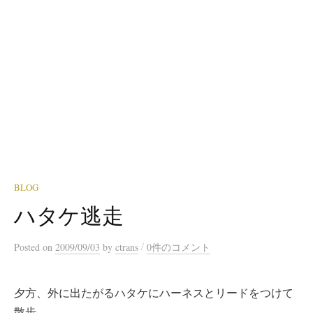
BLOG
ハタケ逃走
/
Posted
on
2009/09/03
by
ctrans
0件のコメント
夕方、外に出たがるハタケにハーネスとリードをつけて
散歩。