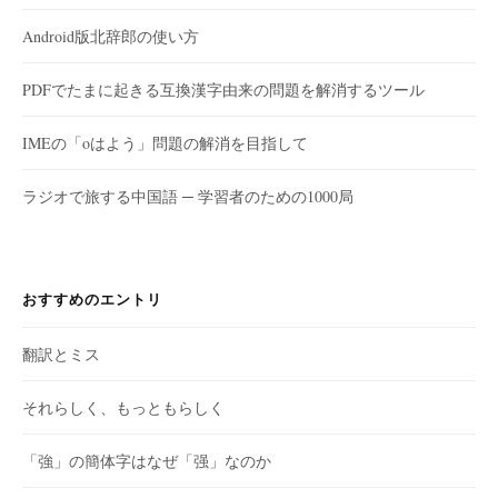
Android版北辞郎の使い方
PDFでたまに起きる互換漢字由来の問題を解消するツール
IMEの「oはよう」問題の解消を目指して
ラジオで旅する中国語 ─ 学習者のための1000局
おすすめのエントリ
翻訳とミス
それらしく、もっともらしく
「強」の簡体字はなぜ「强」なのか