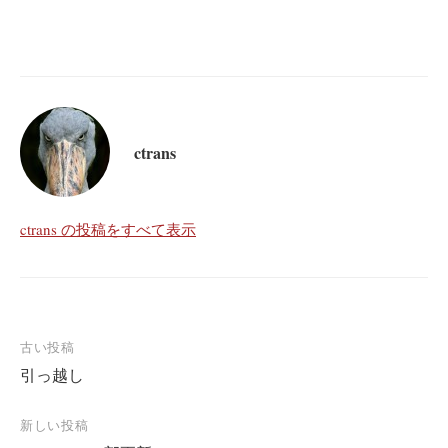
ctrans
ctrans の投稿をすべて表示
投
古い投稿
引っ越し
稿
ナ
新しい投稿
ビ