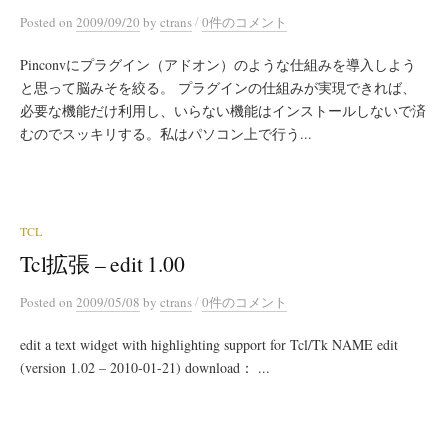
/
Posted
on
2009/09/20
by
ctrans
0件のコメント
Pinconvにプラグイン（アドオン）のような仕組みを導入しよう
と思って脳みそを絞る。 プラグインの仕組みが実現できれば、
必要な機能だけ利用し、いらない機能はインストールしないで済
むのでスッキリする。私はパソコン上で行う...
TCL
Tcl拡張 – edit 1.00
/
Posted
on
2009/05/08
by
ctrans
0件のコメント
edit a text widget with highlighting support for Tcl/Tk NAME edit
(version 1.02 – 2010-01-21) download： ...