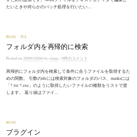
たいときや何らかのバッチ処理を行いたい...
BLOG
TCL
/
フォルダ内を再帰的に検索
/
Posted
on
2009/10/04
by
ctrans
0件のコメント
再帰的にフォルダ内を検索して条件に合うファイルを取得するた
めの関数。 引数のdirには検索対象のフォルダのパス、masksには
「*.txt *.exe」のように取得したいファイルの種類をリストで渡
します。 返り値はファイ...
BLOG
プラグイン