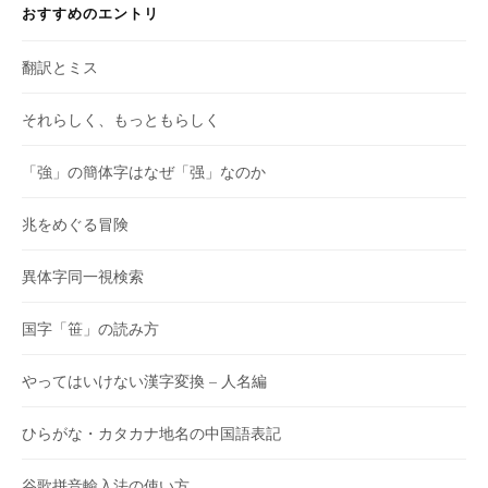
おすすめのエントリ
翻訳とミス
それらしく、もっともらしく
「強」の簡体字はなぜ「强」なのか
兆をめぐる冒険
異体字同一視検索
国字「笹」の読み方
やってはいけない漢字変換 – 人名編
ひらがな・カタカナ地名の中国語表記
谷歌拼音輸入法の使い方