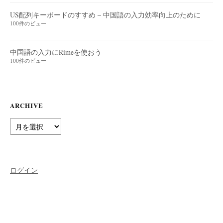
US配列キーボードのすすめ – 中国語の入力効率向上のために
100件のビュー
中国語の入力にRimeを使おう
100件のビュー
ARCHIVE
Archive
ログイン