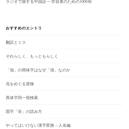
ラジオで旅する中国語 ─ 学習者のための1000局
おすすめのエントリ
翻訳とミス
それらしく、もっともらしく
「強」の簡体字はなぜ「强」なのか
兆をめぐる冒険
異体字同一視検索
国字「笹」の読み方
やってはいけない漢字変換 – 人名編