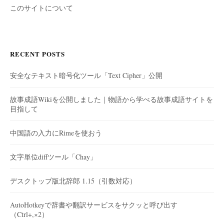
このサイトについて
RECENT POSTS
安全なテキスト暗号化ツール「Text Cipher」公開
故事成語Wikiを公開しました｜物語から学べる故事成語サイトを
目指して
中国語の入力にRimeを使おう
文字単位diffツール「Chay」
デスクトップ版北辞郎 1.15（引数対応）
AutoHotkeyで辞書や翻訳サービスをサクッと呼び出す
（Ctrl+,×2）