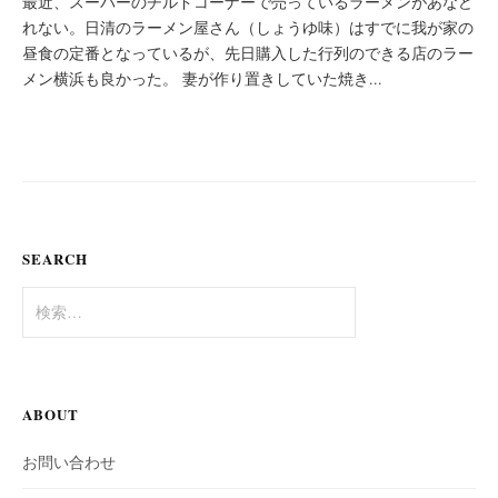
最近、スーパーのチルドコーナーで売っているラーメンがあなど
れない。日清のラーメン屋さん（しょうゆ味）はすでに我が家の
昼食の定番となっているが、先日購入した行列のできる店のラー
メン横浜も良かった。 妻が作り置きしていた焼き...
SEARCH
検
索:
ABOUT
お問い合わせ