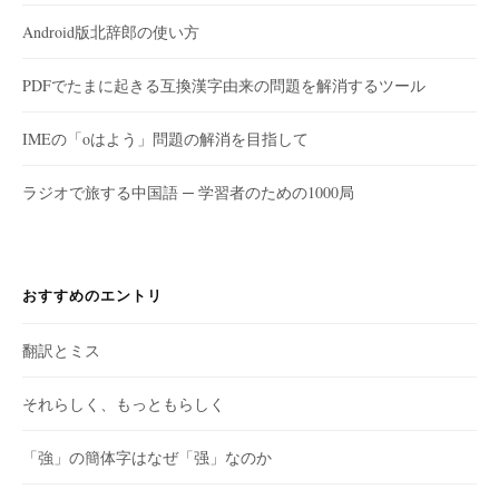
Android版北辞郎の使い方
PDFでたまに起きる互換漢字由来の問題を解消するツール
IMEの「oはよう」問題の解消を目指して
ラジオで旅する中国語 ─ 学習者のための1000局
おすすめのエントリ
翻訳とミス
それらしく、もっともらしく
「強」の簡体字はなぜ「强」なのか