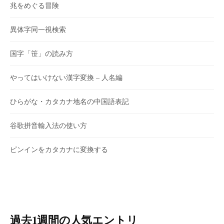
兆をめぐる冒険
異体字同一視検索
国字「笹」の読み方
やってはいけない漢字変換 – 人名編
ひらがな・カタカナ地名の中国語表記
谷歌拼音輸入法の使い方
ピンインをカタカナに変換する
過去1週間の人気エントリ