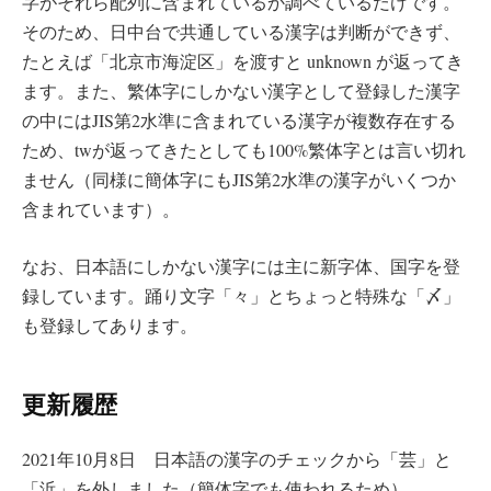
字がそれら配列に含まれているか調べているだけです。
そのため、日中台で共通している漢字は判断ができず、
たとえば「北京市海淀区」を渡すと unknown が返ってき
ます。また、繁体字にしかない漢字として登録した漢字
の中にはJIS第2水準に含まれている漢字が複数存在する
ため、twが返ってきたとしても100%繁体字とは言い切れ
ません（同様に簡体字にもJIS第2水準の漢字がいくつか
含まれています）。
なお、日本語にしかない漢字には主に新字体、国字を登
録しています。踊り文字「々」とちょっと特殊な「〆」
も登録してあります。
更新履歴
2021年10月8日 日本語の漢字のチェックから「芸」と
「浜」を外しました（簡体字でも使われるため）。