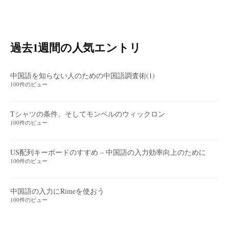
過去1週間の人気エントリ
中国語を知らない人のための中国語調査術(1)
100件のビュー
Tシャツの条件、そしてモンベルのウィックロン
100件のビュー
US配列キーボードのすすめ – 中国語の入力効率向上のために
100件のビュー
中国語の入力にRimeを使おう
100件のビュー