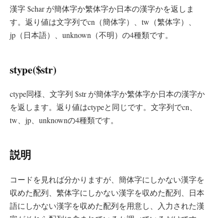
漢字 $char が簡体字か繁体字か日本の漢字かを返しま
す。返り値は文字列でcn（簡体字）、tw（繁体字）、
jp（日本語）、unknown（不明）の4種類です。
stype($str)
ctype同様、文字列 $str が簡体字か繁体字か日本の漢字か
を返します。返り値はctypeと同じです。文字列でcn、
tw、jp、unknownの4種類です。
説明
コードを見れば分かりますが、簡体字にしかない漢字を
収めた配列、繁体字にしかない漢字を収めた配列、日本
語にしかない漢字を収めた配列を用意し、入力された漢