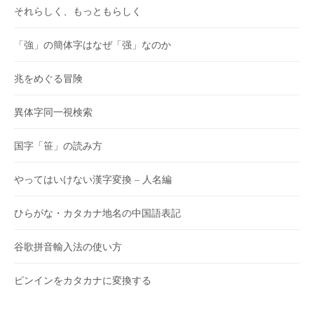
それらしく、もっともらしく
「強」の簡体字はなぜ「强」なのか
兆をめぐる冒険
異体字同一視検索
国字「笹」の読み方
やってはいけない漢字変換 – 人名編
ひらがな・カタカナ地名の中国語表記
谷歌拼音輸入法の使い方
ピンインをカタカナに変換する