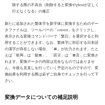
除する際の不具合（削除すると変換やghostが正しく
行えなくなる）の修正
新たに追加された繁体字を新字体に変換するためのデー
タファイルは、ツールバーの「convert」をクリックし、
表示される変換コマンドバーで「繁日」を選択すると利
用することができます。なお、繁体字に対応する日本語
の漢字が存在しない場合、「〓」が出力されます。たと
能夠
謊言
えば「
」は「能〓」、「
」は「〓言」に変換さ
れます。変換データの内容は完全なものではありませ
ん。今後も見直しを行っていく予定のものですので、変
換結果を利用する際は必ずご自身でチェックを行って下
さい。
変換データについての補足説明