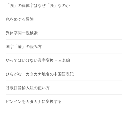
「強」の簡体字はなぜ「强」なのか
兆をめぐる冒険
異体字同一視検索
国字「笹」の読み方
やってはいけない漢字変換 – 人名編
ひらがな・カタカナ地名の中国語表記
谷歌拼音輸入法の使い方
ピンインをカタカナに変換する