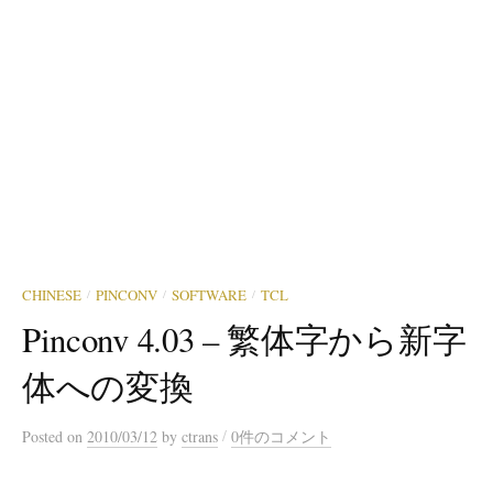
CHINESE
PINCONV
SOFTWARE
TCL
/
/
/
Pinconv 4.03 – 繁体字から新字
体への変換
/
Posted
on
2010/03/12
by
ctrans
0件のコメント