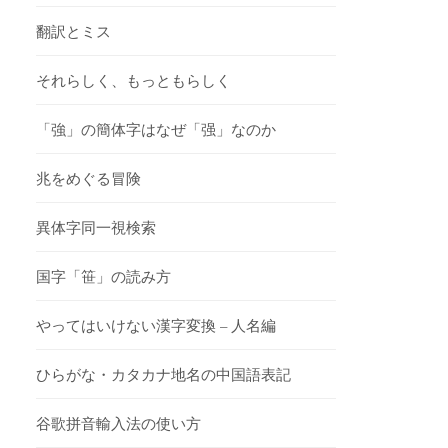
翻訳とミス
それらしく、もっともらしく
「強」の簡体字はなぜ「强」なのか
兆をめぐる冒険
異体字同一視検索
国字「笹」の読み方
やってはいけない漢字変換 – 人名編
ひらがな・カタカナ地名の中国語表記
谷歌拼音輸入法の使い方