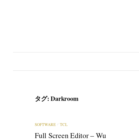
コ
ン
テ
ン
ツ
へ
ス
キ
ッ
プ
タグ:
Darkroom
/
SOFTWARE
TCL
Full Screen Editor – Wu