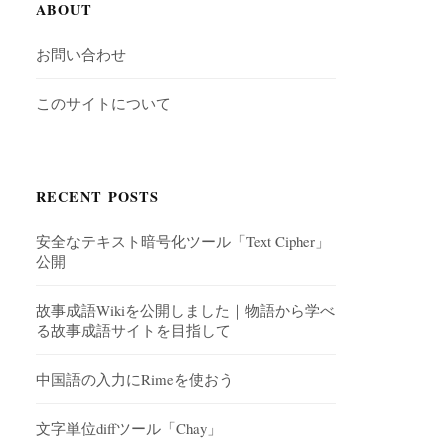
ABOUT
お問い合わせ
このサイトについて
RECENT POSTS
安全なテキスト暗号化ツール「Text Cipher」
公開
故事成語Wikiを公開しました｜物語から学べ
る故事成語サイトを目指して
中国語の入力にRimeを使おう
文字単位diffツール「Chay」