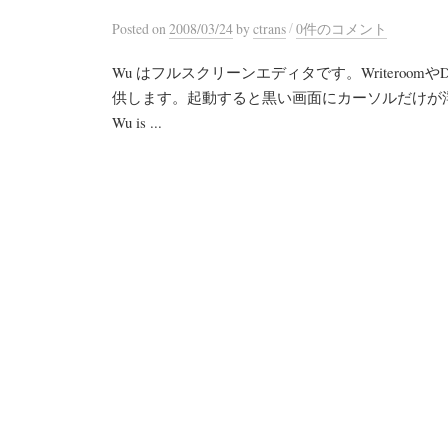
/
Posted
on
2008/03/24
by
ctrans
0件のコメント
Wu はフルスクリーンエディタです。Writeroom
供します。起動すると黒い画面にカーソルだけが
Wu is ...