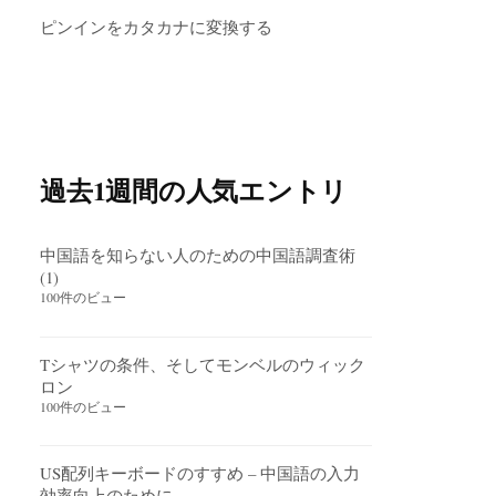
ピンインをカタカナに変換する
過去1週間の人気エントリ
中国語を知らない人のための中国語調査術
(1)
100件のビュー
Tシャツの条件、そしてモンベルのウィック
ロン
100件のビュー
US配列キーボードのすすめ – 中国語の入力
効率向上のために