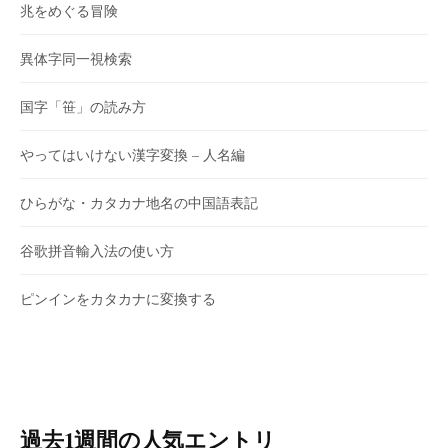
兆をめぐる冒険
異体字同一視検索
国字「笹」の読み方
やってはいけない漢字変換 – 人名編
ひらがな・カタカナ地名の中国語表記
谷歌拼音輸入法の使い方
ピンインをカタカナに変換する
過去1週間の人気エントリ