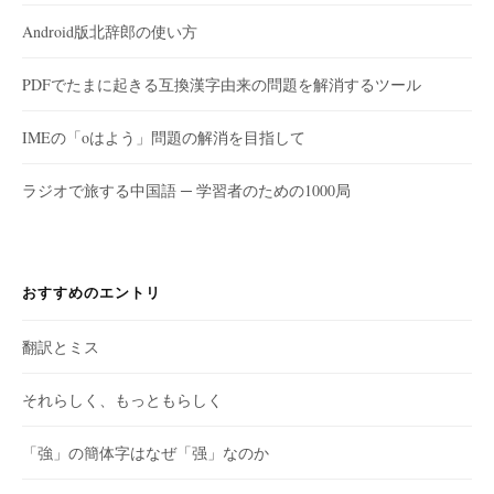
Android版北辞郎の使い方
PDFでたまに起きる互換漢字由来の問題を解消するツール
IMEの「oはよう」問題の解消を目指して
ラジオで旅する中国語 ─ 学習者のための1000局
おすすめのエントリ
翻訳とミス
それらしく、もっともらしく
「強」の簡体字はなぜ「强」なのか