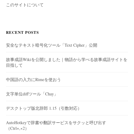
このサイトについて
RECENT POSTS
安全なテキスト暗号化ツール「Text Cipher」公開
故事成語Wikiを公開しました｜物語から学べる故事成語サイトを
目指して
中国語の入力にRimeを使おう
文字単位diffツール「Chay」
デスクトップ版北辞郎 1.15（引数対応）
AutoHotkeyで辞書や翻訳サービスをサクッと呼び出す
（Ctrl+,×2）