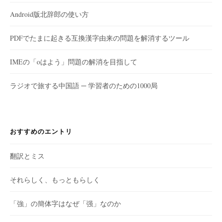
Android版北辞郎の使い方
PDFでたまに起きる互換漢字由来の問題を解消するツール
IMEの「oはよう」問題の解消を目指して
ラジオで旅する中国語 ─ 学習者のための1000局
おすすめのエントリ
翻訳とミス
それらしく、もっともらしく
「強」の簡体字はなぜ「强」なのか