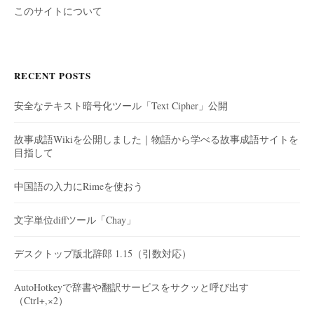
このサイトについて
RECENT POSTS
安全なテキスト暗号化ツール「Text Cipher」公開
故事成語Wikiを公開しました｜物語から学べる故事成語サイトを
目指して
中国語の入力にRimeを使おう
文字単位diffツール「Chay」
デスクトップ版北辞郎 1.15（引数対応）
AutoHotkeyで辞書や翻訳サービスをサクッと呼び出す
（Ctrl+,×2）