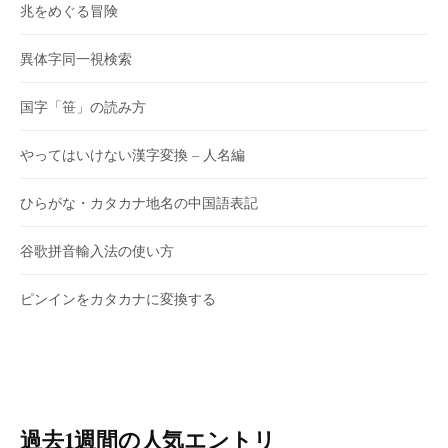
兆をめぐる冒険
異体字同一視検索
国字「笹」の読み方
やってはいけない漢字変換 – 人名編
ひらがな・カタカナ地名の中国語表記
谷歌拼音輸入法の使い方
ピンインをカタカナに変換する
過去1週間の人気エントリ