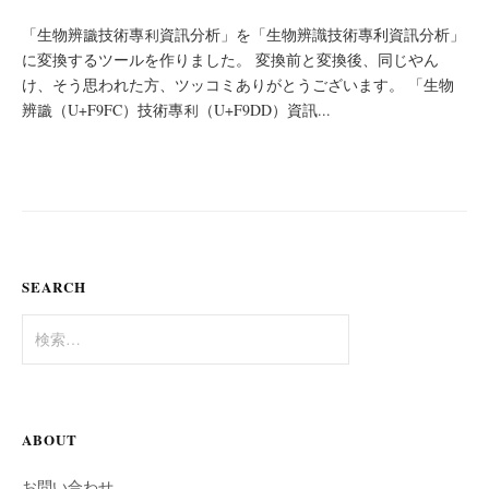
「生物辨識技術專利資訊分析」を「生物辨識技術專利資訊分析」
に変換するツールを作りました。 変換前と変換後、同じやん
け、そう思われた方、ツッコミありがとうございます。 「生物
辨識（U+F9FC）技術專利（U+F9DD）資訊...
SEARCH
検
索:
ABOUT
お問い合わせ