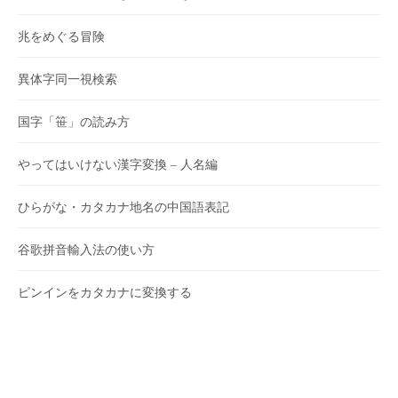
兆をめぐる冒険
異体字同一視検索
国字「笹」の読み方
やってはいけない漢字変換 – 人名編
ひらがな・カタカナ地名の中国語表記
谷歌拼音輸入法の使い方
ピンインをカタカナに変換する