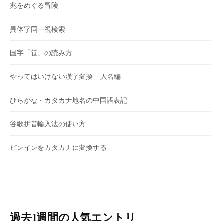
兆をめぐる冒険
異体字同一視検索
国字「笹」の読み方
やってはいけない漢字変換 – 人名編
ひらがな・カタカナ地名の中国語表記
谷歌拼音輸入法の使い方
ピンインをカタカナに変換する
過去1週間の人気エントリ