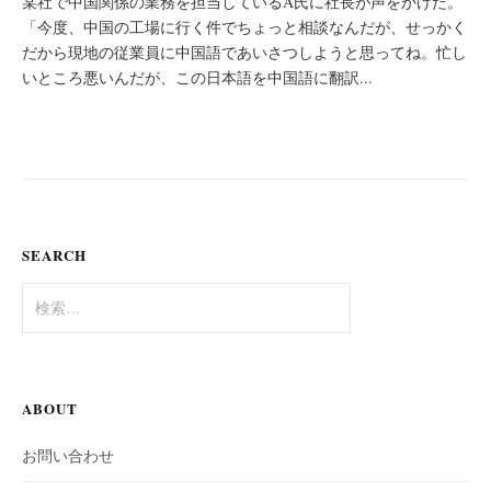
某社で中国関係の業務を担当しているA氏に社長が声をかけた。
「今度、中国の工場に行く件でちょっと相談なんだが、せっかく
だから現地の従業員に中国語であいさつしようと思ってね。忙し
いところ悪いんだが、この日本語を中国語に翻訳...
SEARCH
検
索:
ABOUT
お問い合わせ