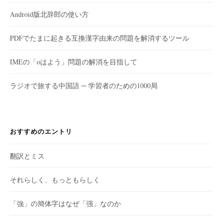
Android版北辞郎の使い方
PDFでたまに起きる互換漢字由来の問題を解消するツール
IMEの「oはよう」問題の解消を目指して
ラジオで旅する中国語 ─ 学習者のための1000局
おすすめのエントリ
翻訳とミス
それらしく、もっともらしく
「強」の簡体字はなぜ「强」なのか