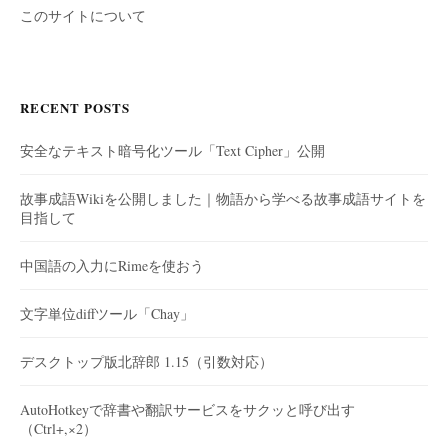
このサイトについて
RECENT POSTS
安全なテキスト暗号化ツール「Text Cipher」公開
故事成語Wikiを公開しました｜物語から学べる故事成語サイトを
目指して
中国語の入力にRimeを使おう
文字単位diffツール「Chay」
デスクトップ版北辞郎 1.15（引数対応）
AutoHotkeyで辞書や翻訳サービスをサクッと呼び出す
（Ctrl+,×2）