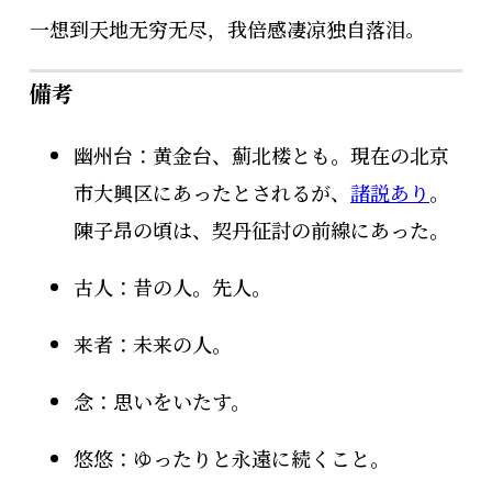
一想到天地无穷无尽，我倍感凄凉独自落泪。
備考
幽州台：黄金台、薊北楼とも。現在の北京
市大興区にあったとされるが、
諸説あり
。
陳子昂の頃は、契丹征討の前線にあった。
古人：昔の人。先人。
来者：未来の人。
念：思いをいたす。
悠悠：ゆったりと永遠に続くこと。